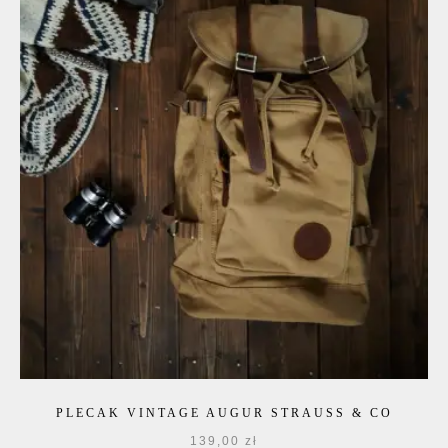
PLECAK VINTAGE AUGUR STRAUSS & CO
139,00
zł