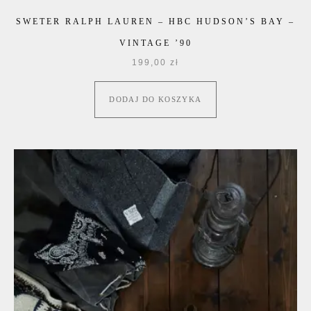
SWETER RALPH LAUREN – HBC HUDSON’S BAY –
VINTAGE ’90
199,00
zł
DODAJ DO KOSZYKA