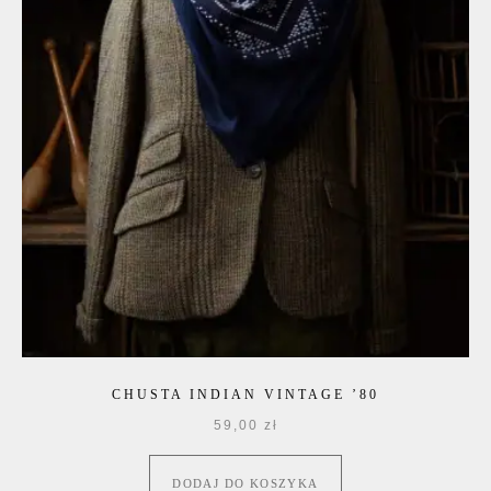
CHUSTA INDIAN VINTAGE ’80
59,00
zł
DODAJ DO KOSZYKA