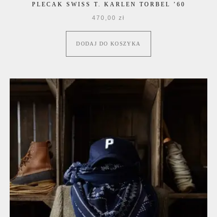
PLECAK SWISS T. KARLEN TORBEL ’60
470,00
zł
DODAJ DO KOSZYKA