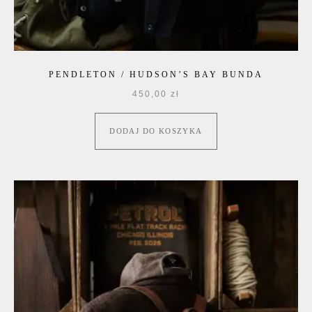
PENDLETON / HUDSON’S BAY BUNDA
450,00
zł
DODAJ DO KOSZYKA