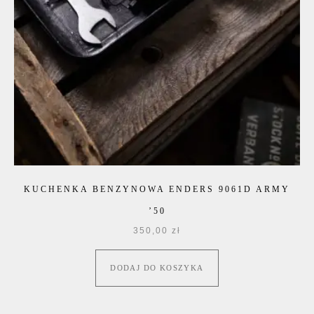
KUCHENKA BENZYNOWA ENDERS 9061D ARMY
’50
350,00
zł
DODAJ DO KOSZYKA