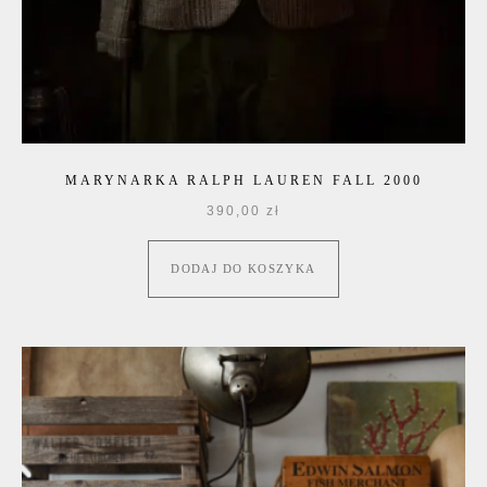
MARYNARKA RALPH LAUREN FALL 2000
390,00
zł
DODAJ DO KOSZYKA