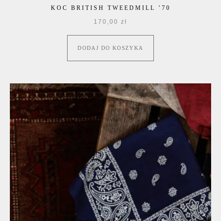
KOC BRITISH TWEEDMILL ’70
170,00
zł
DODAJ DO KOSZYKA