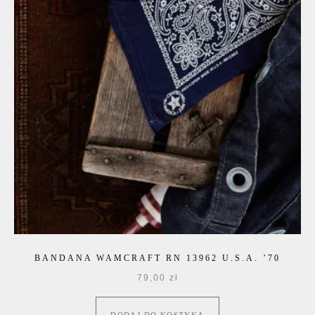
BANDANA WAMCRAFT RN 13962 U.S.A. ’70
79,00
zł
DODAJ DO KOSZYKA