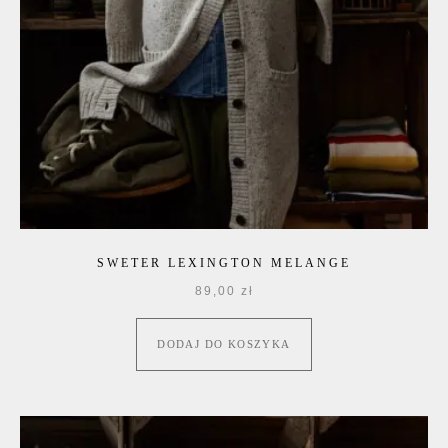
SWETER LEXINGTON MELANGE
89,00
zł
DODAJ DO KOSZYKA