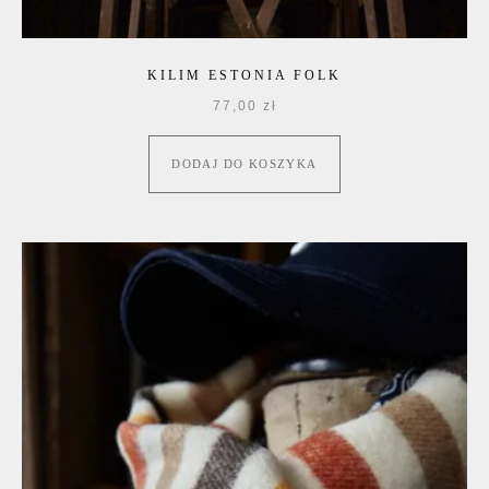
KILIM ESTONIA FOLK
77,00
zł
DODAJ DO KOSZYKA