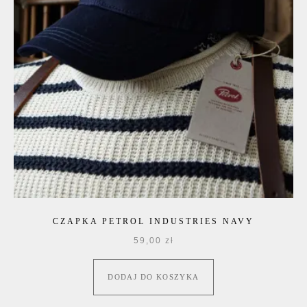
CZAPKA PETROL INDUSTRIES NAVY
59,00
zł
DODAJ DO KOSZYKA