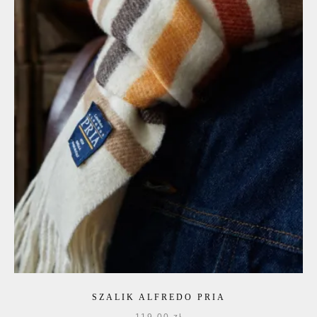
SZALIK ALFREDO PRIA
119,00
zł