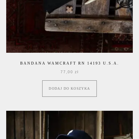
BANDANA WAMCRAFT RN 14193 U.S.A.
77,00
zł
DODAJ DO KOSZYKA