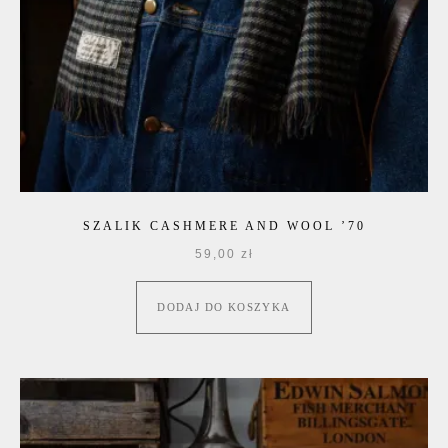
SZALIK CASHMERE AND WOOL ’70
59,00
zł
DODAJ DO KOSZYKA