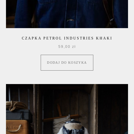
CZAPKA PETROL INDUSTRIES KHAKI
59,00
zł
DODAJ DO KOSZYKA