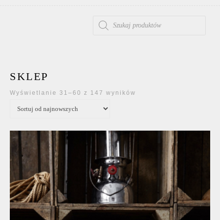
WYSZUKIWARKA PRODUKTÓW
SKLEP
Posortowane według n
Wyświetlanie 31–60 z 147 wyników