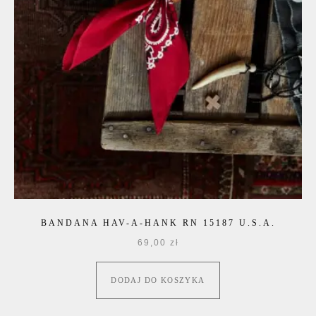
BANDANA HAV-A-HANK RN 15187 U.S.A.
69,00
zł
DODAJ DO KOSZYKA