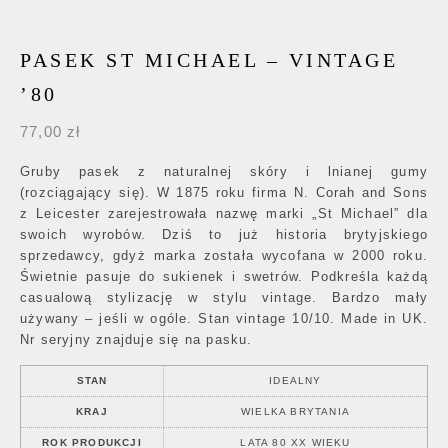
PASEK ST MICHAEL – VINTAGE
’80
77,00
zł
Gruby pasek z naturalnej skóry i lnianej gumy
(rozciągający się). W 1875 roku firma N. Corah and Sons
z Leicester zarejestrowała nazwę marki „St Michael” dla
swoich wyrobów. Dziś to już historia brytyjskiego
sprzedawcy, gdyż marka została wycofana w 2000 roku.
Świetnie pasuje do sukienek i swetrów. Podkreśla każdą
casualową stylizację w stylu vintage. Bardzo mały
używany – jeśli w ogóle. Stan vintage 10/10. Made in UK.
Nr seryjny znajduje się na pasku.
STAN
IDEALNY
KRAJ
WIELKA BRYTANIA
ROK PRODUKCJI
LATA 80 XX WIEKU