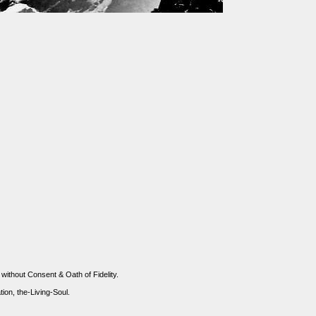
 without Consent & Oath of Fidelity.
n, the-Living-Soul.