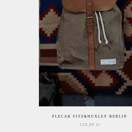
PLECAK FITZ&HUXLEY BERLIN
120,00
zł