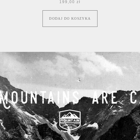
199,00
zł
DODAJ DO KOSZYKA