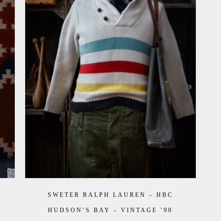
SWETER RALPH LAUREN – HBC
HUDSON’S BAY – VINTAGE ’90