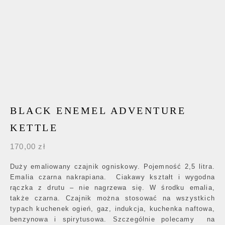
BLACK ENEMEL ADVENTURE
KETTLE
170,00
zł
Duży emaliowany czajnik ogniskowy. Pojemność 2,5 litra.
Emalia czarna nakrapiana. Ciakawy kształt i wygodna
rączka z drutu – nie nagrzewa się. W środku emalia,
także czarna. Czajnik można stosować na wszystkich
typach kuchenek ogień, gaz, indukcja, kuchenka naftowa,
benzynowa i spirytusowa. Szczególnie polecamy na