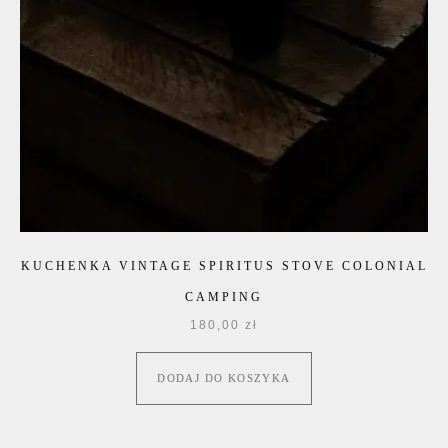
KUCHENKA VINTAGE SPIRITUS STOVE COLONIAL
CAMPING
180,00
zł
DODAJ DO KOSZYKA