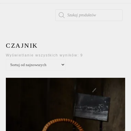
WYSZUKIWARKA PRODUKTÓW
CZAJNIK
Posortowane według 
Wyświetlanie wszystkich wyników: 9