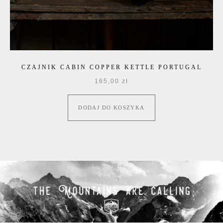
CZAJNIK CABIN COPPER KETTLE PORTUGAL
165,00
zł
DODAJ DO KOSZYKA