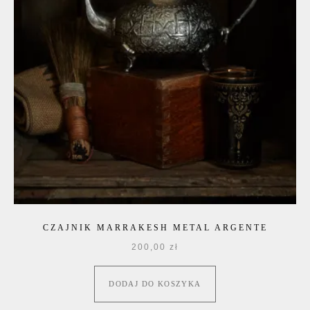
CZAJNIK MARRAKESH METAL ARGENTE
200,00
zł
DODAJ DO KOSZYKA