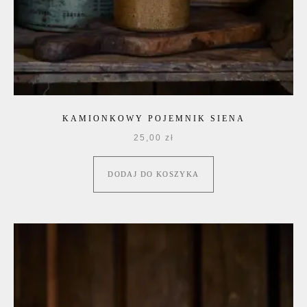
KAMIONKOWY POJEMNIK SIENA
25,00
zł
DODAJ DO KOSZYKA