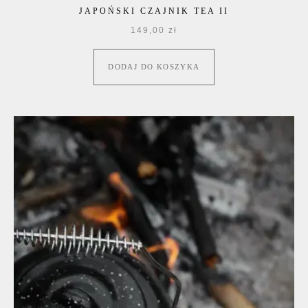
JAPOŃSKI CZAJNIK TEA II
149,00
zł
DODAJ DO KOSZYKA