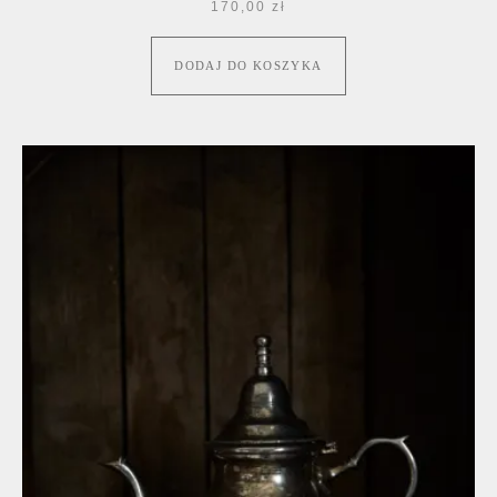
170,00
zł
DODAJ DO KOSZYKA