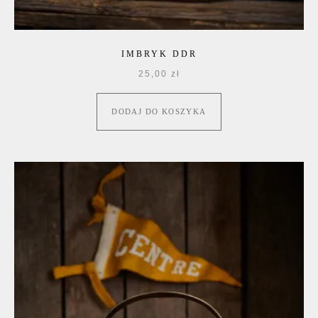
IMBRYK DDR
25,00
zł
DODAJ DO KOSZYKA