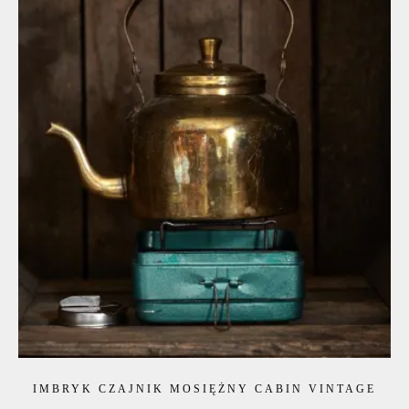
IMBRYK CZAJNIK MOSIĘŻNY CABIN VINTAGE