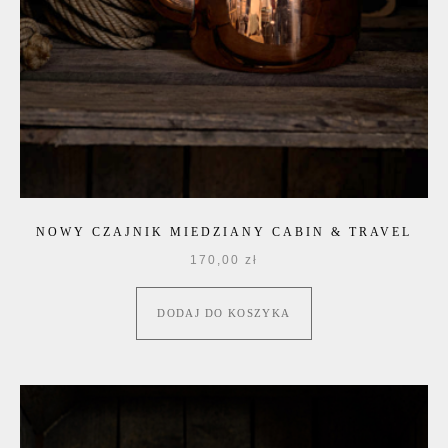
NOWY CZAJNIK MIEDZIANY CABIN & TRAVEL
170,00
zł
DODAJ DO KOSZYKA