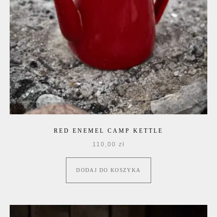
RED ENEMEL CAMP KETTLE
110,00
zł
DODAJ DO KOSZYKA