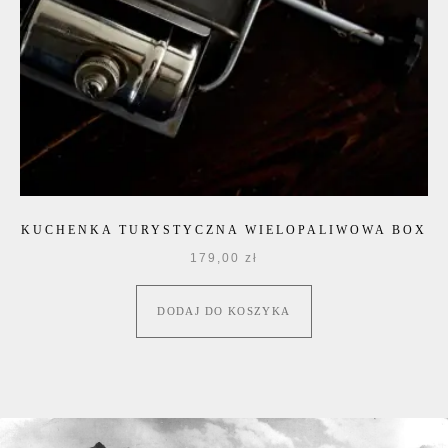
KUCHENKA TURYSTYCZNA WIELOPALIWOWA BOX
179,00
zł
DODAJ DO KOSZYKA