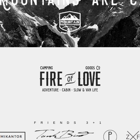
FRIENDS 3+1