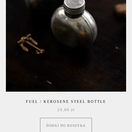
FUEL / KEROSENE STEEL BOTTLE
25,00
zł
DODAJ DO KOSZYKA