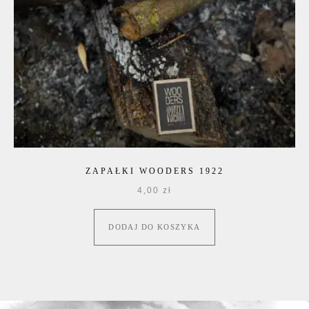
ZAPAŁKI WOODERS 1922
4,00
zł
DODAJ DO KOSZYKA