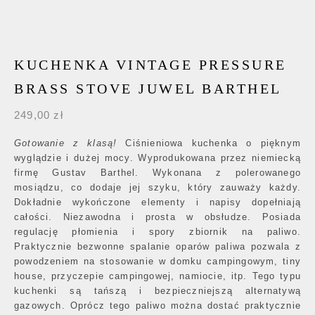
KUCHENKA VINTAGE PRESSURE
BRASS STOVE JUWEL BARTHEL
249,00
zł
Gotowanie z klasą!
Ciśnieniowa kuchenka o pięknym
wyglądzie i dużej mocy. Wyprodukowana przez niemiecką
firmę Gustav Barthel. Wykonana z polerowanego
mosiądzu, co dodaje jej szyku, który zauważy każdy.
Dokładnie wykończone elementy i napisy dopełniają
całości. Niezawodna i prosta w obsłudze. Posiada
regulację płomienia i spory zbiornik na paliwo.
Praktycznie bezwonne spalanie oparów paliwa pozwala z
powodzeniem na stosowanie w domku campingowym, tiny
house, przyczepie campingowej, namiocie, itp. Tego typu
kuchenki są tańszą i bezpieczniejszą alternatywą
gazowych. Oprócz tego paliwo można dostać praktycznie