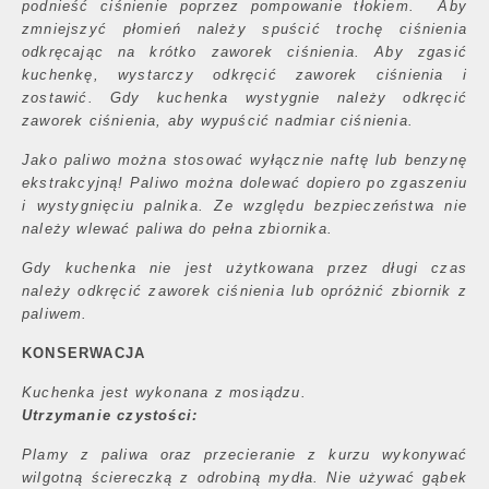
podnieść ciśnienie poprzez pompowanie tłokiem. Aby
zmniejszyć płomień należy spuścić trochę ciśnienia
odkręcając na krótko zaworek ciśnienia. Aby zgasić
kuchenkę, wystarczy odkręcić zaworek ciśnienia i
zostawić. Gdy kuchenka wystygnie należy odkręcić
zaworek ciśnienia, aby wypuścić nadmiar ciśnienia.
Jako paliwo można stosować wyłącznie naftę lub benzynę
ekstrakcyjną! Paliwo można dolewać dopiero po zgaszeniu
i wystygnięciu palnika. Ze względu bezpieczeństwa nie
należy wlewać paliwa do pełna zbiornika.
Gdy kuchenka nie jest użytkowana przez długi czas
należy odkręcić zaworek ciśnienia lub opróżnić zbiornik z
paliwem.
KONSERWACJA
Kuchenka jest wykonana z mosiądzu.
Utrzymanie czystości:
Plamy z paliwa oraz przecieranie z kurzu wykonywać
wilgotną ściereczką z odrobiną mydła. Nie używać gąbek