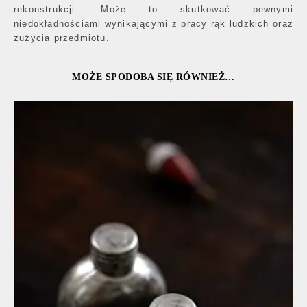
rekonstrukcji. Może to skutkować pewnymi
niedokładnościami wynikającymi z pracy rąk ludzkich oraz
zużycia przedmiotu.
MOŻE SPODOBA SIĘ RÓWNIEŻ…