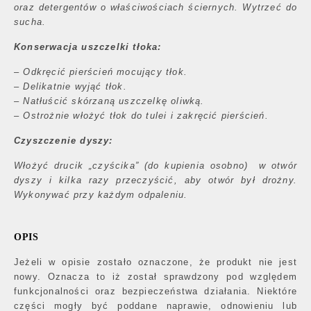
oraz detergentów o właściwościach ściernych. Wytrzeć do
sucha.
Konserwacja uszczelki tłoka:
– Odkręcić pierścień mocujący tłok.
– Delikatnie wyjąć tłok.
– Natłuścić skórzaną uszczelkę oliwką.
– Ostrożnie włożyć tłok do tulei i zakręcić pierścień.
Czyszczenie dyszy:
Włożyć drucik „czyścika” (do kupienia osobno) w otwór
dyszy i kilka razy przeczyścić, aby otwór był drożny.
Wykonywać przy każdym odpaleniu.
OPIS
Jeżeli w opisie zostało oznaczone, że produkt nie jest
nowy. Oznacza to iż został sprawdzony pod względem
funkcjonalności oraz bezpieczeństwa działania. Niektóre
części mogły być poddane naprawie, odnowieniu lub