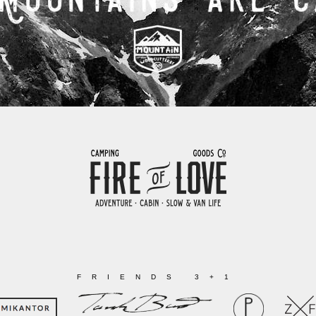
FRIENDS 3+1