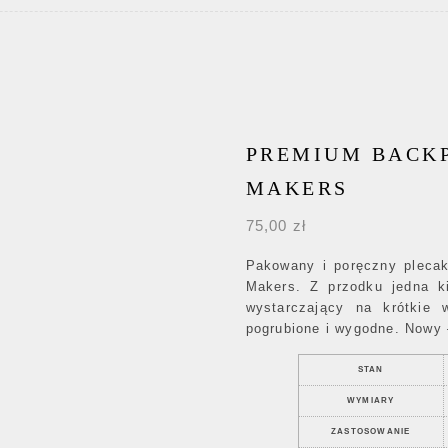
PREMIUM BACKP
MAKERS
75,00
zł
Pakowany i poręczny plecak
Makers. Z przodku jedna k
wystarczający na krótkie 
pogrubione i wygodne. Nowy
STAN
WYMIARY
ZASTOSOWANIE