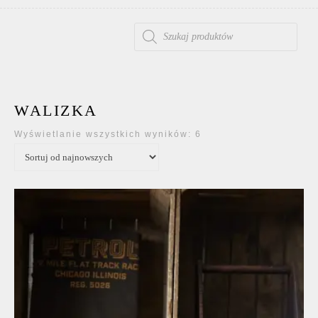
WYSZUKIWARKA PRODUKTÓW
WALIZKA
Posortowane według 
Wyświetlanie wszystkich wyników: 6