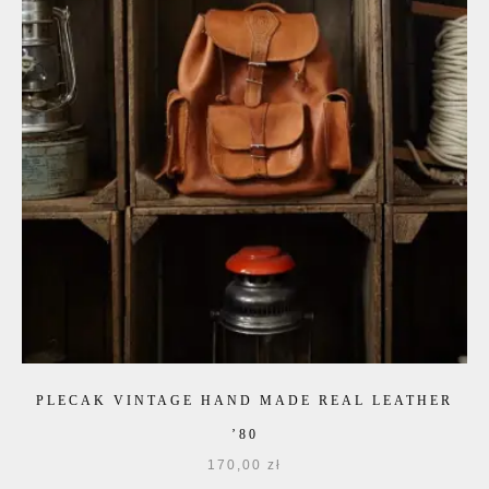
PLECAK VINTAGE HAND MADE REAL LEATHER
’80
170,00
zł