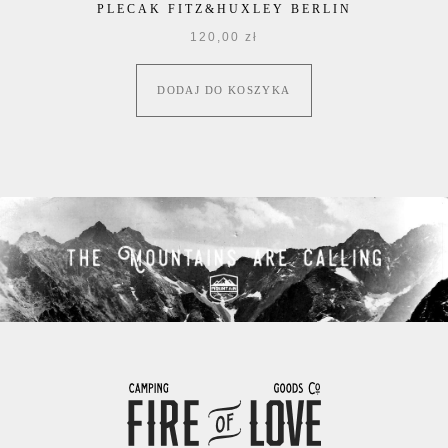
PLECAK FITZ&HUXLEY BERLIN
120,00
zł
DODAJ DO KOSZYKA