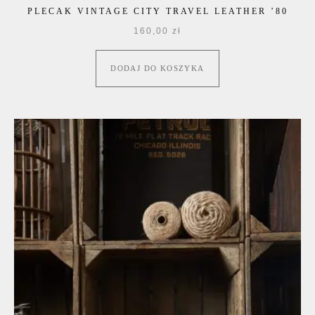
PLECAK VINTAGE CITY TRAVEL LEATHER ’80
160,00
zł
DODAJ DO KOSZYKA