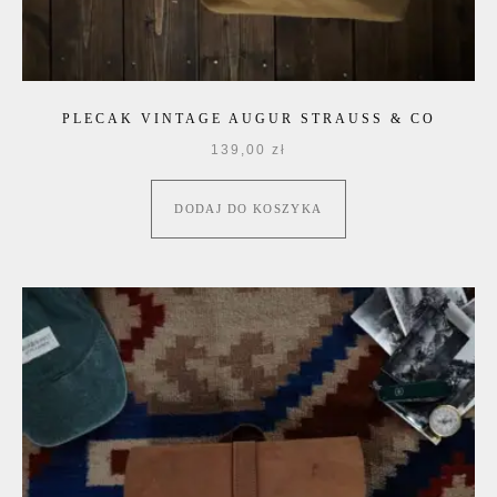
PLECAK VINTAGE AUGUR STRAUSS & CO
139,00
zł
DODAJ DO KOSZYKA