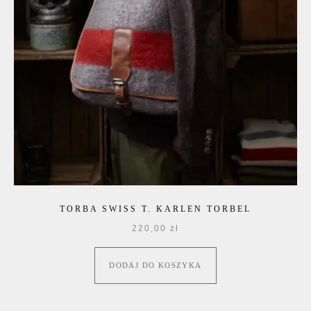
TORBA SWISS T. KARLEN TORBEL
220,00
zł
DODAJ DO KOSZYKA