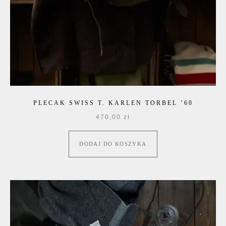
PLECAK SWISS T. KARLEN TORBEL ’60
470,00
zł
DODAJ DO KOSZYKA