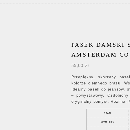
PASEK DAMSKI 
AMSTERDAM CO
59,00
zł
Przepiękny, skórzany pas
kolorze ciemnego brązu. Ws
Idealny pasek do jeansów, s
– powystawowy. Ozdobiony 
oryginalny pomysł. Rozmiar 
STAN
WYMIARY