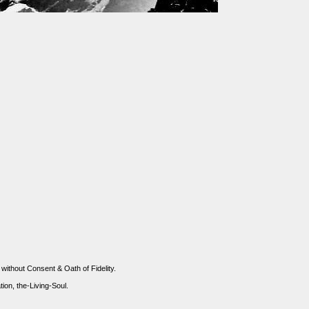
 without Consent & Oath of Fidelity.
n, the-Living-Soul.