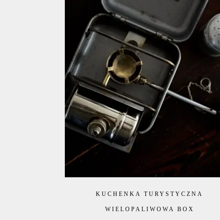
KUCHENKA TURYSTYCZNA
WIELOPALIWOWA BOX