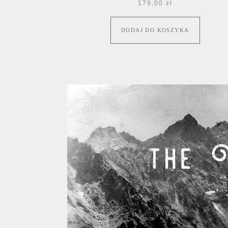
179,00
zł
DODAJ DO KOSZYKA