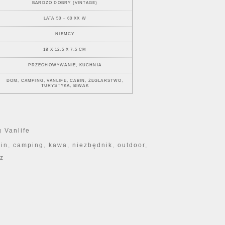
BARDZO DOBRY (VINTAGE)
LATA 50 – 60 XX W
NIEMCY
18 X 12,5 X 7,5 CM
PRZECHOWYWANIE, KUCHNIA
DOM, CAMPING, VANLIFE, CABIN, ŻEGLARSTWO,
TURYSTYKA, BIWAK
 Vanlife
in
,
camping
,
kawa
,
niezbędnik
,
outdoor
,
z