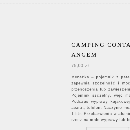
CAMPING CONTA
ANGEM
75,00
zł
Menażka – pojemnik z pate
zapewnia szczelność i moc
przenoszenia lub zawiesze
Pojemnik szczelny, więc m
Podczas wyprawy kajakowe
aparat, telefon. Naczynie m
1 litr. Przebarwienia w alum
rzecz na małe wyprawy lub b