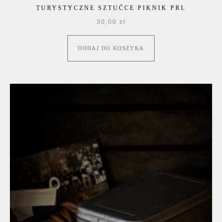
TURYSTYCZNE SZTUĆCE PIKNIK PRL
30,00
zł
DODAJ DO KOSZYKA