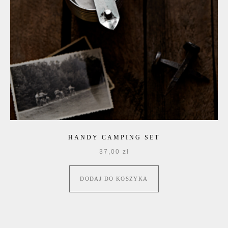
HANDY CAMPING SET
37,00
zł
DODAJ DO KOSZYKA