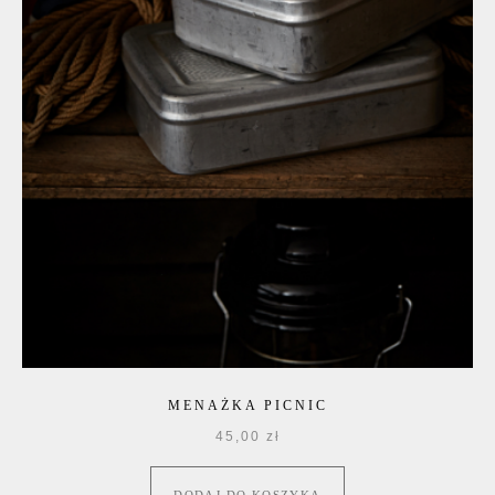
MENAŻKA PICNIC
45,00
zł
DODAJ DO KOSZYKA