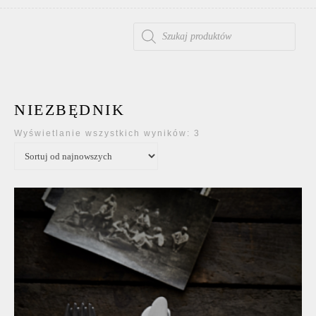
WYSZUKIWARKA PRODUKTÓW
NIEZBĘDNIK
Posortowane według 
Wyświetlanie wszystkich wyników: 3