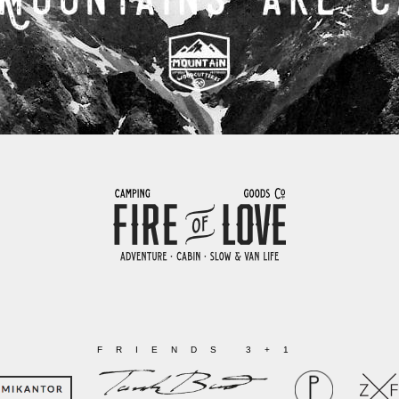
FRIENDS 3+1