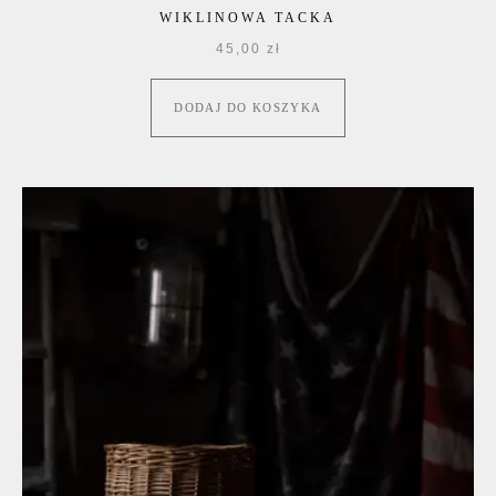
WIKLINOWA TACKA
45,00
zł
DODAJ DO KOSZYKA