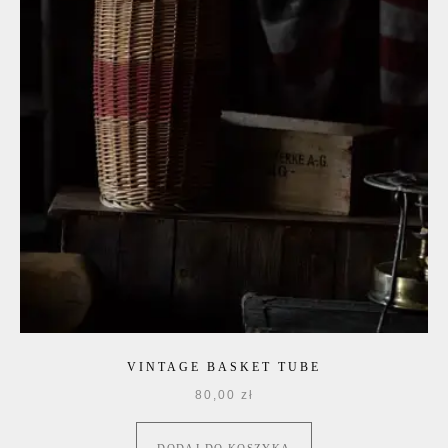
VINTAGE BASKET TUBE
80,00
zł
DODAJ DO KOSZYKA