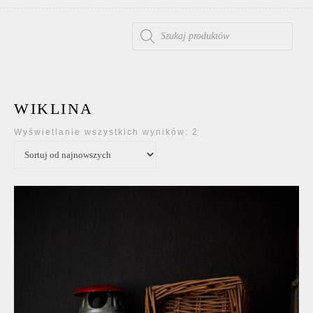
WYSZUKIWARKA PRODUKTÓW
WIKLINA
Posortowane według 
Wyświetlanie wszystkich wyników: 2