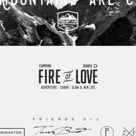
FRIENDS 3+1