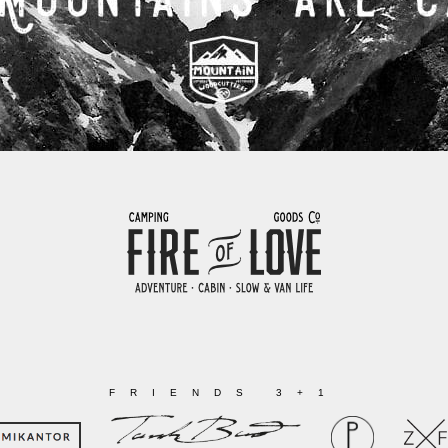
FRIENDS 3+1