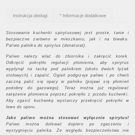
Instrukcja obsługi
* Informacje dodatkowe
Stosowanie kuchenki spirytusowej jest proste, tanie i
bezpieczne zarówno w mieszkaniu, jak i na biwaku.
Paliwo palnika do spirytus (denaturat).
Paliwo należy wlać do zbiornika i zakręcić korek.
Odkręcić pokrętło regulacji płomienia, aby spirytus
wypłynął na tackę pod palnikiem (około dwóch łyżek
stołowych) i zapalić. Ogień podgrzeje paliwo i po chwili
zaczną palić się opary w palniku (pojawi się płomień
podobny do gazowego). Teraz można już regulować
natężenie płomienia poprzez pokrętło z przodu kuchenki.
Aby zgasić kuchenkę wystarczy przekręcić pokrętło w
lewo do oporu.
Jako paliwo można stosować wyłącznie spirytus!
Paliwo można dolewać dopiero po zgaszeniu i
wystygnięciu palnika. Ze względu bezpieczeństwa nie