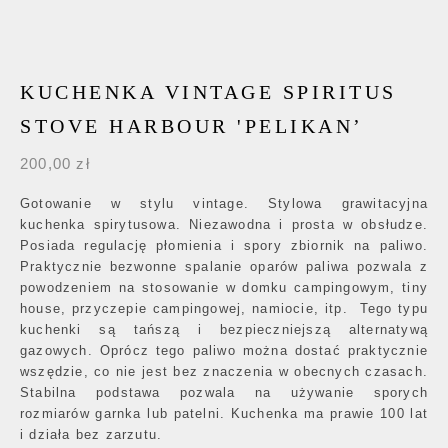
KUCHENKA VINTAGE SPIRITUS
STOVE HARBOUR 'PELIKAN’
200,00
zł
Gotowanie w stylu vintage. Stylowa grawitacyjna
kuchenka spirytusowa. Niezawodna i prosta w obsłudze.
Posiada regulację płomienia i spory zbiornik na paliwo.
Praktycznie bezwonne spalanie oparów paliwa pozwala z
powodzeniem na stosowanie w domku campingowym, tiny
house, przyczepie campingowej, namiocie, itp. Tego typu
kuchenki są tańszą i bezpieczniejszą alternatywą
gazowych. Oprócz tego paliwo można dostać praktycznie
wszędzie, co nie jest bez znaczenia w obecnych czasach.
Stabilna podstawa pozwala na używanie sporych
rozmiarów garnka lub patelni. Kuchenka ma prawie 100 lat
i działa bez zarzutu.