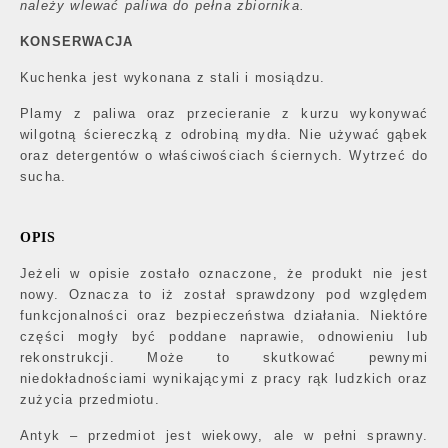
należy wlewać paliwa do pełna zbiornika.
KONSERWACJA
Kuchenka jest wykonana z stali i mosiądzu.
Plamy z paliwa oraz przecieranie z kurzu wykonywać
wilgotną ściereczką z odrobiną mydła. Nie używać gąbek
oraz detergentów o właściwościach ściernych. Wytrzeć do
sucha.
OPIS
Jeżeli w opisie zostało oznaczone, że produkt nie jest
nowy. Oznacza to iż został sprawdzony pod względem
funkcjonalności oraz bezpieczeństwa działania. Niektóre
części mogły być poddane naprawie, odnowieniu lub
rekonstrukcji. Może to skutkować pewnymi
niedokładnościami wynikającymi z pracy rąk ludzkich oraz
zużycia przedmiotu.
Antyk – przedmiot jest wiekowy, ale w pełni sprawny.