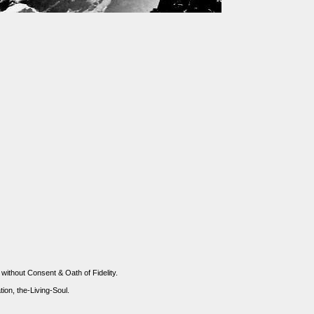
 without Consent & Oath of Fidelity.
n, the-Living-Soul.