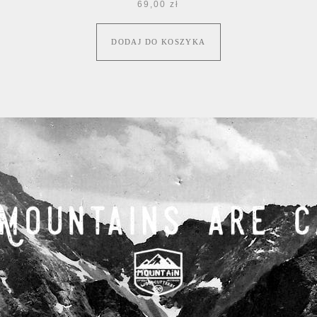
69,00
zł
DODAJ DO KOSZYKA