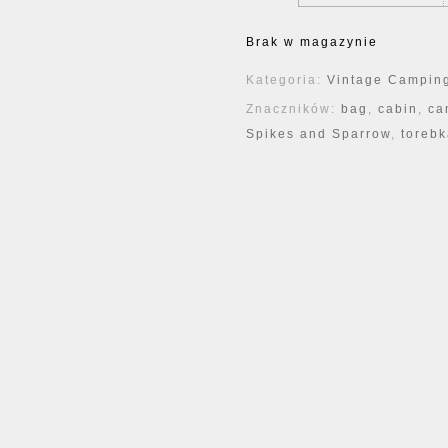
Brak w magazynie
Kategoria:
Vintage Camping
Znaczników:
bag
,
cabin
,
ca
Spikes and Sparrow
,
torebk