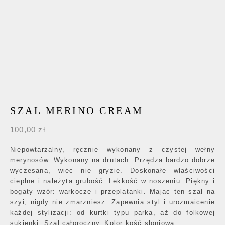
SZAL MERINO CREAM
100,00
zł
Niepowtarzalny, ręcznie wykonany z czystej wełny
merynosów. Wykonany na drutach. Przędza bardzo dobrze
wyczesana, więc nie gryzie. Doskonałe właściwości
cieplne i należyta grubość. Lekkość w noszeniu. Piękny i
bogaty wzór: warkocze i przeplatanki. Mając ten szal na
szyi, nigdy nie zmarzniesz. Zapewnia styl i urozmaicenie
każdej stylizacji: od kurtki typu parka, aż do folkowej
sukienki. Szal całoroczny. Kolor kość słoniowa.