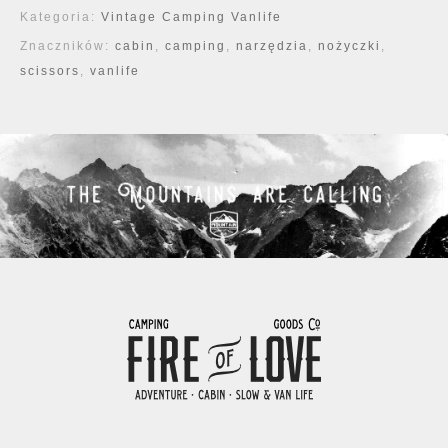
Kategoria:
Vintage Camping Vanlife
Znaczników:
cabin
,
camping
,
narzędzia
,
nożyczki
,
scissors
,
vanlife