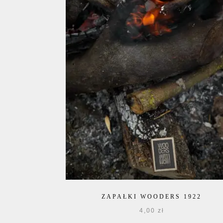
ZAPAŁKI WOODERS 1922
4,00
zł