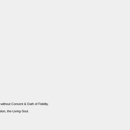
 without Consent & Oath of Fidelity.
n, the-Living-Soul.