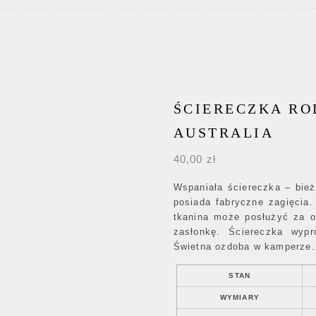
ŚCIERECZKA RO
AUSTRALIA
40,00
zł
Wspaniała ściereczka – bież
posiada fabryczne zagięcia
tkanina może posłużyć za o
zasłonkę. Ściereczka wypr
Świetna ozdoba w kamperze.
STAN
WYMIARY