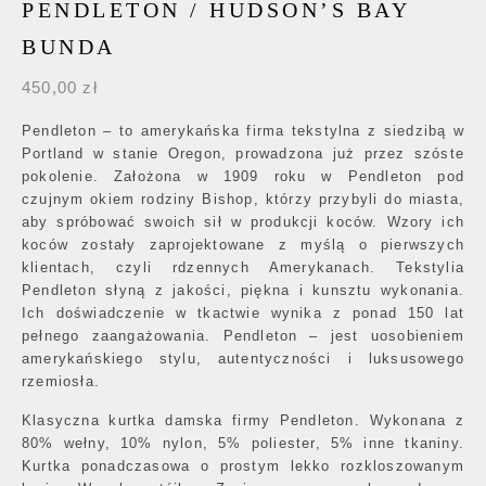
PENDLETON / HUDSON’S BAY
BUNDA
450,00
zł
Pendleton – to amerykańska firma tekstylna z siedzibą w
Portland w stanie Oregon, prowadzona już przez szóste
pokolenie. Założona w 1909 roku w Pendleton pod
czujnym okiem rodziny Bishop, którzy przybyli do miasta,
aby spróbować swoich sił w produkcji koców. Wzory ich
koców zostały zaprojektowane z myślą o pierwszych
klientach, czyli rdzennych Amerykanach. Tekstylia
Pendleton słyną z jakości, piękna i kunsztu wykonania.
Ich doświadczenie w tkactwie wynika z ponad 150 lat
pełnego zaangażowania. Pendleton – jest uosobieniem
amerykańskiego stylu, autentyczności i luksusowego
rzemiosła.
Klasyczna kurtka damska firmy Pendleton. Wykonana z
80% wełny, 10% nylon, 5% poliester, 5% inne tkaniny.
Kurtka ponadczasowa o prostym lekko rozkloszowanym