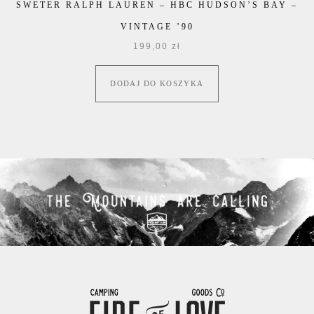
SWETER RALPH LAUREN – HBC HUDSON’S BAY –
VINTAGE ’90
199,00
zł
DODAJ DO KOSZYKA