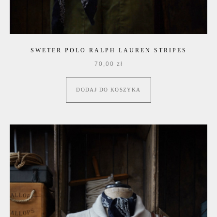
SWETER POLO RALPH LAUREN STRIPES
70,00
zł
DODAJ DO KOSZYKA