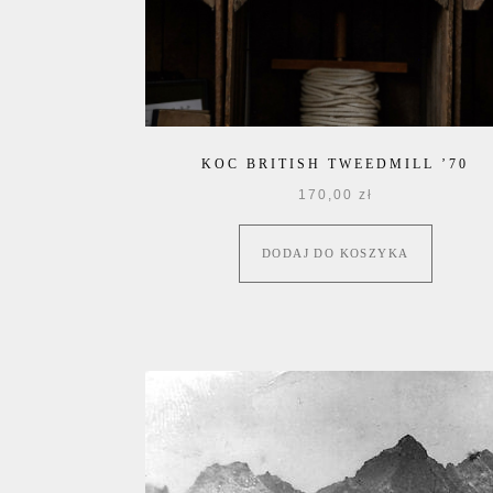
KOC BRITISH TWEEDMILL ’70
170,00
zł
DODAJ DO KOSZYKA