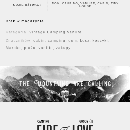
DOM, CAMPING, VANLIFE, CABIN, TINY
GDZIE UŻYWAĆ?
HOUSE
Brak w magazynie
Kategoria:
Vintage Camping Vanlife
Znaczników:
cabin
,
camping
,
dom
,
kosz
,
koszyki
,
Maroko
,
plaża
,
vanlife
,
zakupy