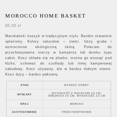
MOROCCO HOME BASKET
85,00
zł
Marokański koszyk w tradycyjnym stylu. Bardzo starannie
upleciony. Kolory naturalne – ziemi. Uszy grube i
wzmocnione ekologiczną skórą. Polecam do
przechowywania rzeczy w kamperze lub domku typu
cabin. Kosz składa się na płasko, można go wsunąć pod
łóżko, schować do szuflady lub innej kamperowej
zabudowy. Kosz używany, ale w bardzo dobrym stanie.
Kosz duży – bardzo pakowny.
STAN
BARDZO DOBRY
WYSOKOŚĆ Z RĄCZKAMI 43 CM,
WYMIARY
ŚREDNICA 35 CM, WYSOKOŚĆ 23 CM
KRAJ
MAROKO
ZASTOSOWANIE
PRZECHOWYWANIE