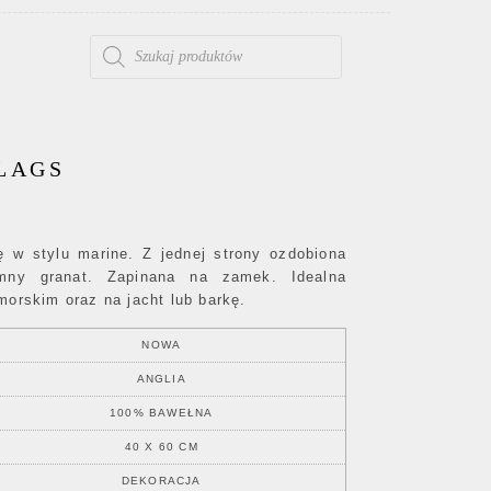
WYSZUKIWARKA PRODUKTÓW
LAGS
w stylu marine. Z jednej strony ozdobiona
emny granat. Zapinana na zamek. Idealna
morskim oraz na jacht lub barkę.
NOWA
ANGLIA
100% BAWEŁNA
40 X 60 CM
DEKORACJA