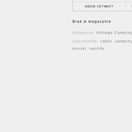
GDZIE UŻYWAĆ?
Brak w magazynie
Kategoria:
Vintage Camping
Znaczników:
cabin
,
campin
morski
,
vanlife