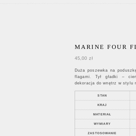
MARINE FOUR F
45,00
zł
Duża poszewka na poduszkę 
flagami. Tył gładki – ci
dekoracja do wnętrz w stylu 
STAN
KRAJ
MATERIAŁ
WYMIARY
ZASTOSOWANIE