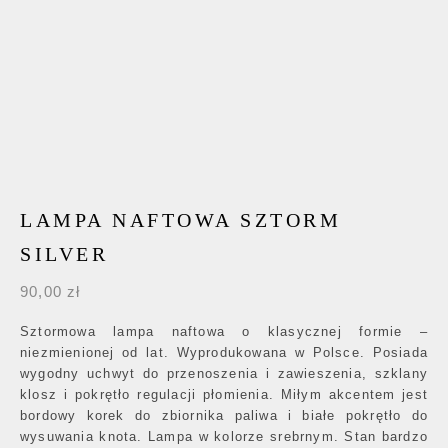
LAMPA NAFTOWA SZTORM
SILVER
90,00
zł
Sztormowa lampa naftowa o klasycznej formie –
niezmienionej od lat. Wyprodukowana w Polsce. Posiada
wygodny uchwyt do przenoszenia i zawieszenia, szklany
klosz i pokrętło regulacji płomienia. Miłym akcentem jest
bordowy korek do zbiornika paliwa i białe pokrętło do
wysuwania knota. Lampa w kolorze srebrnym. Stan bardzo