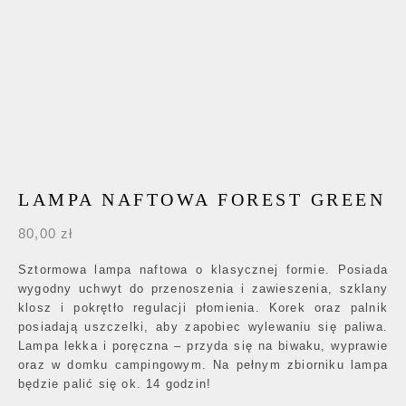
LAMPA NAFTOWA FOREST GREEN
80,00
zł
Sztormowa lampa naftowa o klasycznej formie. Posiada
wygodny uchwyt do przenoszenia i zawieszenia, szklany
klosz i pokrętło regulacji płomienia. Korek oraz palnik
posiadają uszczelki, aby zapobiec wylewaniu się paliwa.
Lampa lekka i poręczna – przyda się na biwaku, wyprawie
oraz w domku campingowym. Na pełnym zbiorniku lampa
będzie palić się ok. 14 godzin!