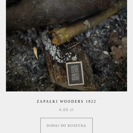
ZAPAŁKI WOODERS 1922
4,00
zł
DODAJ DO KOSZYKA