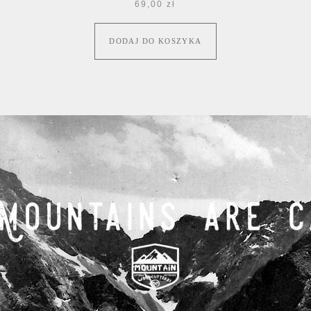
69,00
zł
DODAJ DO KOSZYKA