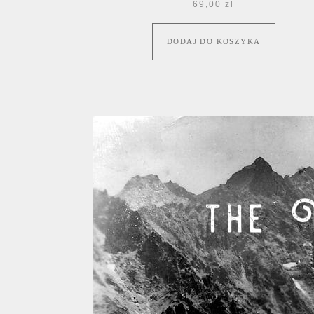
69,00
zł
DODAJ DO KOSZYKA