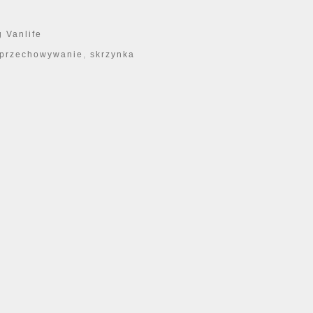
 Vanlife
przechowywanie
,
skrzynka