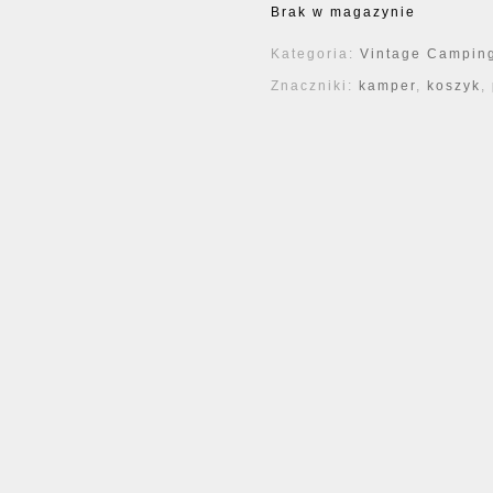
Brak w magazynie
Kategoria:
Vintage Camping
Znaczniki:
kamper
,
koszyk
,