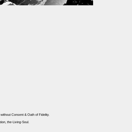
 without Consent & Oath of Fidelity.
n, the-Living-Soul.