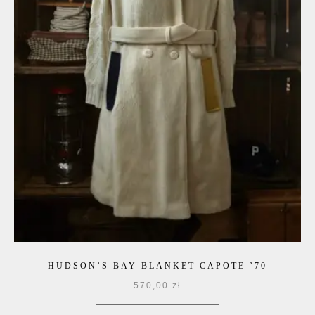
HUDSON’S BAY BLANKET CAPOTE ’70
570,00
zł