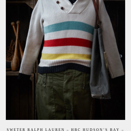
SWETER RALPH LAUREN – HBC HUDSON’S BAY –