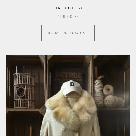
VINTAGE ’90
199,00
zł
DODAJ DO KOSZYKA