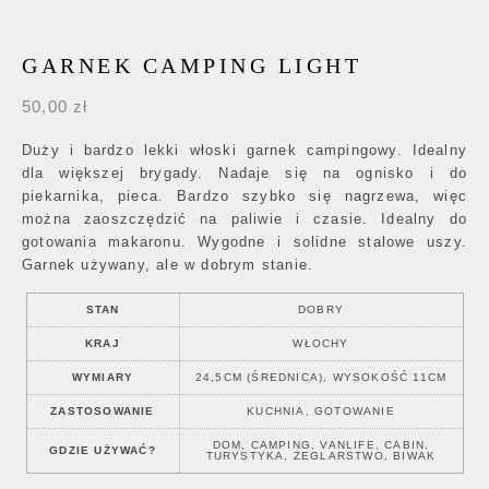
GARNEK CAMPING LIGHT
50,00
zł
Duży i bardzo lekki włoski garnek campingowy. Idealny
dla większej brygady. Nadaje się na ognisko i do
piekarnika, pieca. Bardzo szybko się nagrzewa, więc
można zaoszczędzić na paliwie i czasie. Idealny do
gotowania makaronu. Wygodne i solidne stalowe uszy.
Garnek używany, ale w dobrym stanie.
STAN
DOBRY
KRAJ
WŁOCHY
WYMIARY
24,5CM (ŚREDNICA), WYSOKOŚĆ 11CM
ZASTOSOWANIE
KUCHNIA, GOTOWANIE
DOM, CAMPING, VANLIFE, CABIN,
GDZIE UŻYWAĆ?
TURYSTYKA, ŻEGLARSTWO, BIWAK