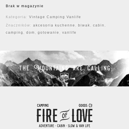
Brak w magazynie
Kategoria:
Vintage Camping Vanlife
Znaczników:
akcesoria kuchenne
,
biwak
,
cabin
,
camping
,
dom
,
gotowanie
,
vanlife