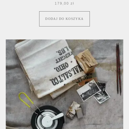
179,00
zł
DODAJ DO KOSZYKA