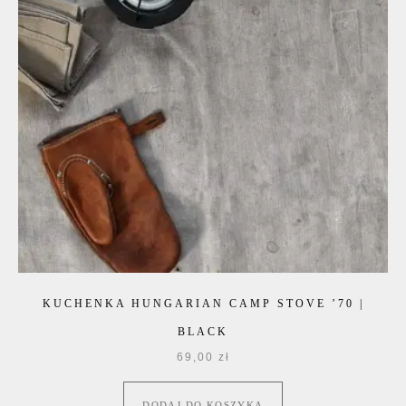
KUCHENKA HUNGARIAN CAMP STOVE ’70 |
BLACK
69,00
zł
DODAJ DO KOSZYKA