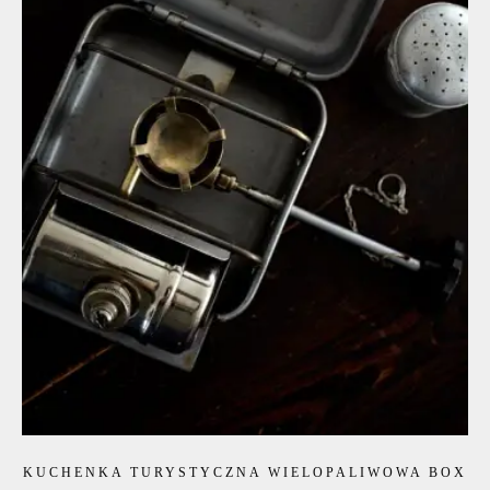
KUCHENKA TURYSTYCZNA WIELOPALIWOWA BOX