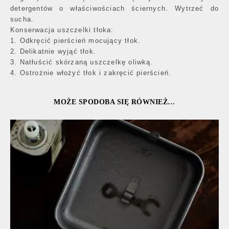
detergentów o właściwościach ściernych. Wytrzeć do
sucha.
Konserwacja uszczelki tłoka:
1. Odkręcić pierścień mocujący tłok.
2. Delikatnie wyjąć tłok.
3. Natłuścić skórzaną uszczelkę oliwką.
4. Ostrożnie włożyć tłok i zakręcić pierścień.
MOŻE SPODOBA SIĘ RÓWNIEŻ…