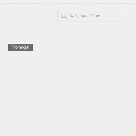
WYSZUKIWARKA PRODUKTÓW
Promocja!