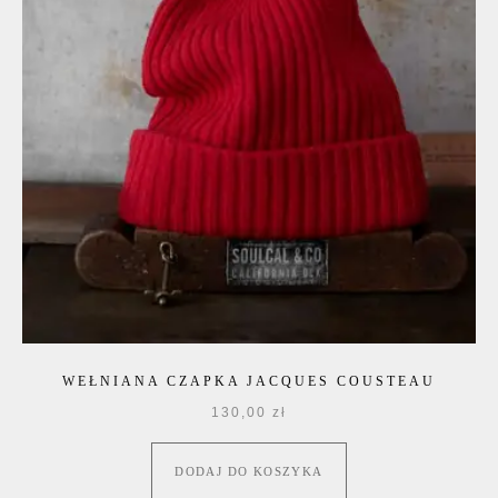
WEŁNIANA CZAPKA JACQUES COUSTEAU
130,00
zł
DODAJ DO KOSZYKA