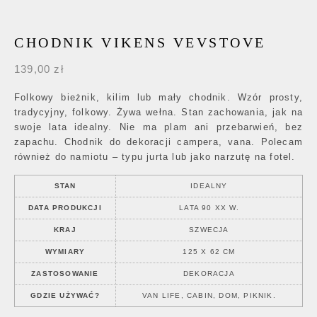
CHODNIK VIKENS VEVSTOVE
139,00
zł
Folkowy bieżnik, kilim lub mały chodnik. Wzór prosty,
tradycyjny, folkowy. Żywa wełna. Stan zachowania, jak na
swoje lata idealny. Nie ma plam ani przebarwień, bez
zapachu. Chodnik do dekoracji campera, vana. Polecam
również do namiotu – typu jurta lub jako narzutę na fotel.
STAN
IDEALNY
DATA PRODUKCJI
LATA 90 XX W.
KRAJ
SZWECJA
WYMIARY
125 X 62 CM
ZASTOSOWANIE
DEKORACJA
GDZIE UŻYWAĆ?
VAN LIFE, CABIN, DOM, PIKNIK.