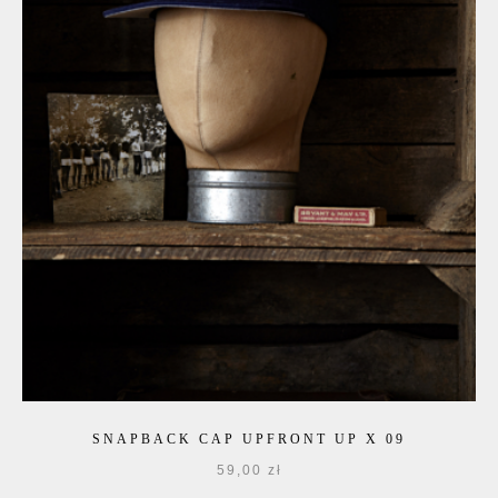
SNAPBACK CAP UPFRONT UP X 09
59,00
zł