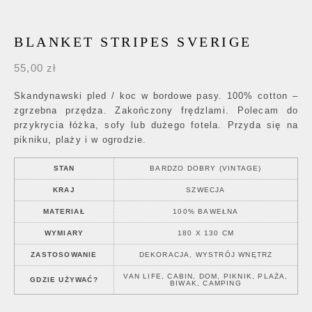
BLANKET STRIPES SVERIGE
55,00
zł
Skandynawski pled / koc w bordowe pasy. 100% cotton –
zgrzebna przędza. Zakończony frędzlami. Polecam do
przykrycia łóżka, sofy lub dużego fotela. Przyda się na
pikniku, plaży i w ogrodzie.
STAN
BARDZO DOBRY (VINTAGE)
KRAJ
SZWECJA
MATERIAŁ
100% BAWEŁNA
WYMIARY
180 X 130 CM
ZASTOSOWANIE
DEKORACJA, WYSTRÓJ WNĘTRZ
VAN LIFE, CABIN, DOM, PIKNIK, PLAŻA,
GDZIE UŻYWAĆ?
BIWAK, CAMPING