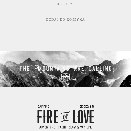
35,00
zł
DODAJ DO KOSZYKA