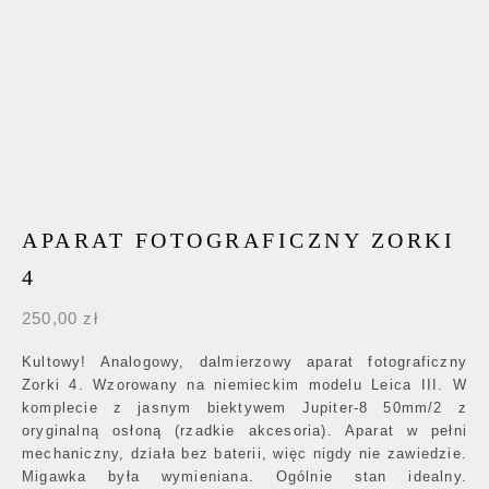
APARAT FOTOGRAFICZNY ZORKI
4
250,00
zł
Kultowy! Analogowy, dalmierzowy aparat fotograficzny
Zorki 4. Wzorowany na niemieckim modelu Leica III. W
komplecie z jasnym biektywem Jupiter-8 50mm/2 z
oryginalną osłoną (rzadkie akcesoria). Aparat w pełni
mechaniczny, działa bez baterii, więc nigdy nie zawiedzie.
Migawka była wymieniana. Ogólnie stan idealny.